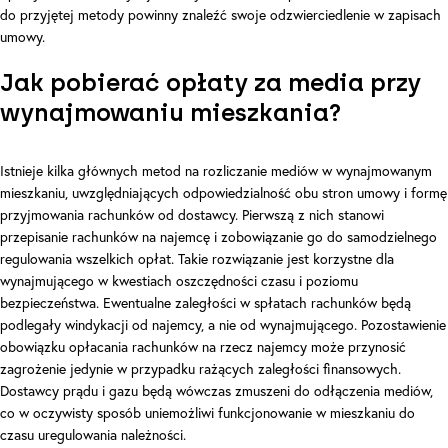
do przyjętej metody powinny znaleźć swoje odzwierciedlenie w zapisach
umowy.
Jak pobierać opłaty za media przy
wynajmowaniu mieszkania?
Istnieje kilka głównych metod na rozliczanie mediów w wynajmowanym
mieszkaniu, uwzględniających odpowiedzialność obu stron umowy i formę
przyjmowania rachunków od dostawcy. Pierwszą z nich stanowi
przepisanie rachunków na najemcę i zobowiązanie go do samodzielnego
regulowania wszelkich opłat. Takie rozwiązanie jest korzystne dla
wynajmującego w kwestiach oszczędności czasu i poziomu
bezpieczeństwa. Ewentualne zaległości w spłatach rachunków będą
podlegały windykacji od najemcy, a nie od wynajmującego. Pozostawienie
obowiązku opłacania rachunków na rzecz najemcy może przynosić
zagrożenie jedynie w przypadku rażących zaległości finansowych.
Dostawcy prądu i gazu będą wówczas zmuszeni do odłączenia mediów,
co w oczywisty sposób uniemożliwi funkcjonowanie w mieszkaniu do
czasu uregulowania należności.