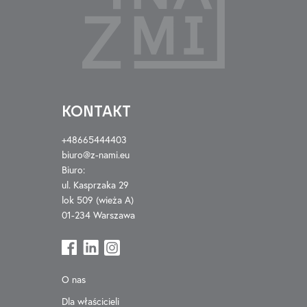
KONTAKT
+48665444403
biuro@z-nami.eu
Biuro:
ul. Kasprzaka 29
lok 509 (wieża A)
01-234 Warszawa
O nas
Dla właścicieli