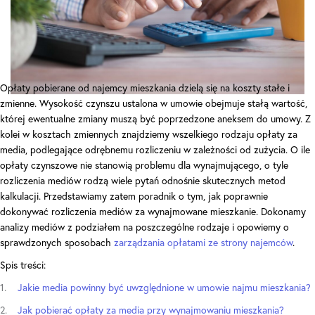
Opłaty pobierane od najemcy mieszkania dzielą się na koszty stałe i
zmienne. Wysokość czynszu ustalona w umowie obejmuje stałą wartość,
której ewentualne zmiany muszą być poprzedzone aneksem do umowy. Z
kolei w kosztach zmiennych znajdziemy wszelkiego rodzaju opłaty za
media, podlegające odrębnemu rozliczeniu w zależności od zużycia. O ile
opłaty czynszowe nie stanowią problemu dla wynajmującego, o tyle
rozliczenia mediów rodzą wiele pytań odnośnie skutecznych metod
kalkulacji. Przedstawiamy zatem poradnik o tym, jak poprawnie
dokonywać rozliczenia mediów za wynajmowane mieszkanie. Dokonamy
analizy mediów z podziałem na poszczególne rodzaje i opowiemy o
sprawdzonych sposobach
zarządzania opłatami ze strony najemców
.
Spis treści:
Jakie media powinny być uwzględnione w umowie najmu mieszkania?
Jak pobierać opłaty za media przy wynajmowaniu mieszkania?