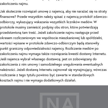
zakończeniu najmu.
Jak skutecznie rozwiązań umowę z najemcą, aby nie narażać się na straty
finansowe? Przede wszystkim należy spisać z najemcą protokół zdawczo-
odbiorczy, wykazujący wskazania wszystkich liczników mediów. W
protokole musimy zamieścić podpisy obu stron, które potwierdzają
przedstawioną tam treść. Jeżeli zakończenie najmu następuje przed
okresem rozliczeniowym we wspólnocie mieszkaniowej lub spółdzielni,
wartości wpisane w protokole zdawczo-odbiorczym będą stanowiły
punkt graniczny odpowiedzialności najemcy. Rozliczenie mediów po
zakończeniu najmu wymaga także rozwiązania kwestii dostawy Internetu.
Jeśli najemca wybrał własnego dostawcę, jest on zobowiązany do
zakończenia z nim umowy i samodzielnego uregulowania ewentualnych
należności. Jeżeli dostawą Internetu zajmował się wynajmujący, wówczas
rozliczenie z tego tytułu powinno być zawarte w standardowych
kosztach najmu i nie wymaga dodatkowych działań.