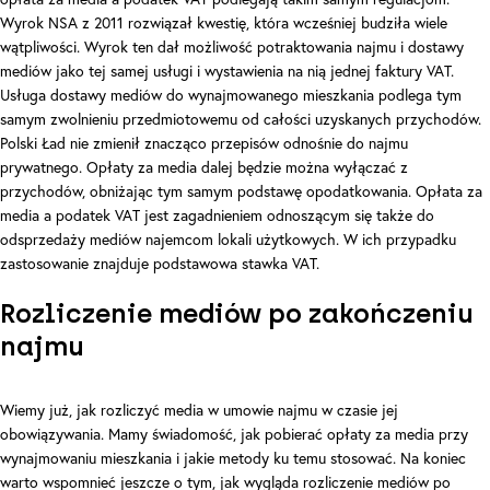
Wyrok NSA z 2011 rozwiązał kwestię, która wcześniej budziła wiele
wątpliwości. Wyrok ten dał możliwość potraktowania najmu i dostawy
mediów jako tej samej usługi i wystawienia na nią jednej faktury VAT.
Usługa dostawy mediów do wynajmowanego mieszkania podlega tym
samym zwolnieniu przedmiotowemu od całości uzyskanych przychodów.
Polski Ład nie zmienił znacząco przepisów odnośnie do najmu
prywatnego. Opłaty za media dalej będzie można wyłączać z
przychodów, obniżając tym samym podstawę opodatkowania. Opłata za
media a podatek VAT jest zagadnieniem odnoszącym się także do
odsprzedaży mediów najemcom lokali użytkowych. W ich przypadku
zastosowanie znajduje podstawowa stawka VAT.
Rozliczenie mediów po zakończeniu
najmu
Wiemy już, jak rozliczyć media w umowie najmu w czasie jej
obowiązywania. Mamy świadomość, jak pobierać opłaty za media przy
wynajmowaniu mieszkania i jakie metody ku temu stosować. Na koniec
warto wspomnieć jeszcze o tym, jak wygląda rozliczenie mediów po